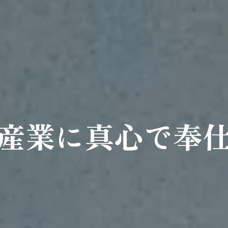
産業に真心で奉