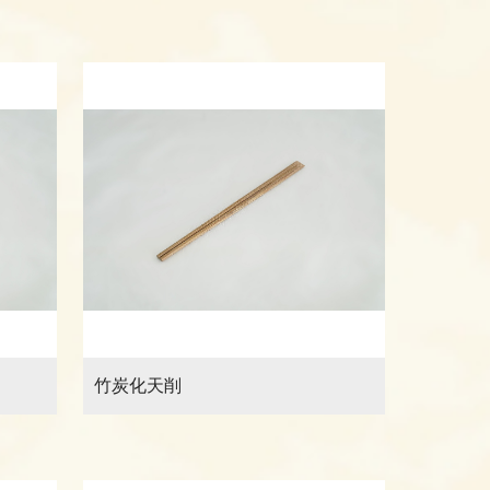
竹炭化天削