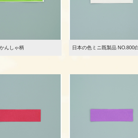
かんしゃ柄
日本の色ミニ既製品 NO.800