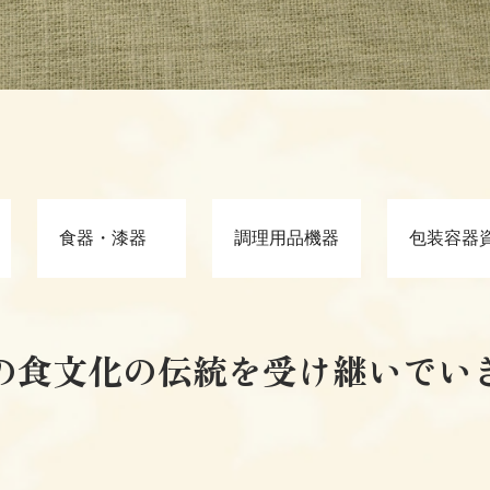
食器・漆器
調理用品機器
包装容器
の食文化の伝統を受け継いでい