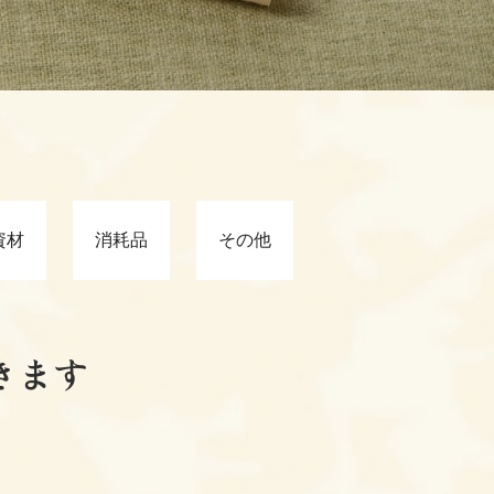
資材
消耗品
その他
きます